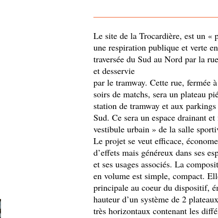
Le site de la Trocardière, est un « 
une respiration publique et verte en
traversée du Sud au Nord par la rue
et desservie
par le tramway. Cette rue, fermée à 
soirs de matchs, sera un plateau pi
station de tramway et aux parkings 
Sud. Ce sera un espace drainant et f
vestibule urbain » de la salle sporti
Le projet se veut efficace, économ
d’effets mais généreux dans ses esp
et ses usages associés. La composi
en volume est simple, compact. Elle
principale au coeur du dispositif, 
hauteur d’un système de 2 plateaux
très horizontaux contenant les diffé