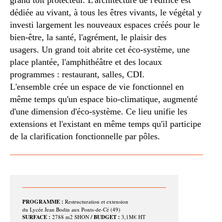
grand toit protecteur. L'architecture de l'édifice est
dédiée au vivant, à tous les êtres vivants, le végétal y
investi largement les nouveaux espaces créés pour le
bien-être, la santé, l'agrément, le plaisir des
usagers.
Un grand toit abrite cet éco-système, une
place plantée, l'amphithéâtre et des locaux
programmes : restaurant, salles, CDI.
L'ensemble crée un espace de vie fonctionnel en
même temps qu'un espace bio-climatique, augmenté
d'une dimension d'éco-système. Ce lieu unifie les
extensions et l'existant en même temps qu'il participe
de la clarification fonctionnelle par pôles.
PROGRAMME :
Restructuration et extension
du Lycée Jean Bodin aux Ponts-de-Cé (49)
SURFACE :
2788 m2 SHON
/ BUDGET :
3,1M€ HT