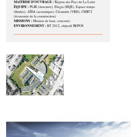
MAITRISE D'OUVRAGE :
Région des Pays de La Loire
ÉQUIPE :
PLBI (structure), Elogia (HQE), Espace temps
(fluides), AÏDA (acoustique), Céramide (VRD), CMB72
(économie de la construction)
MISSIONS :
Mission de base, concours
ENVIRONNEMENT :
RT 2012, objectif BEPOS