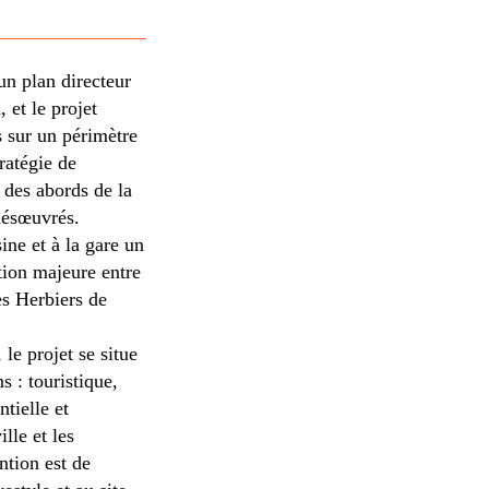
un plan directeur
 et le projet
 sur un périmètre
tratégie de
 des abords de la
 désœuvrés.
ine et à la gare un
ation majeure entre
es Herbiers de
le projet se situe
s : touristique,
ntielle et
lle et les
ntion est de