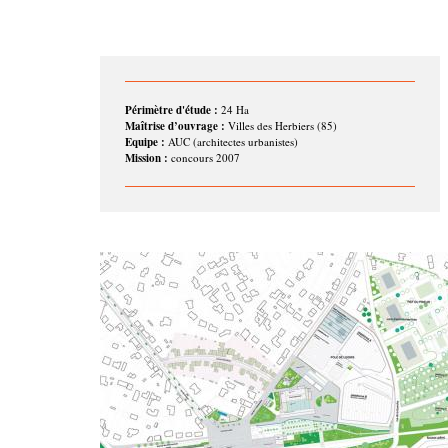
Périmètre d'étude :
24 Ha
Maîtrise d’ouvrage :
Villes des Herbiers (85)
Equipe :
AUC (architectes urbanistes)
Mission :
concours 2007