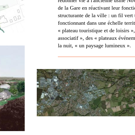
redonner vie à l'ancienne usine Nov
de la Gare en réactivant leur fonct
structurante de la ville : un fil vert
fonctionnant dans une échelle territ
« plateau touristique et de loisirs »
associatif », des « plateaux événeme
la nuit, « un paysage lumineux ».