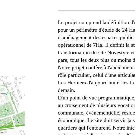
Le projet comprend la définition d'
pour un périmètre d'étude de 24 Ha,
d'aménagement des espaces publics
opérationnel de 7Ha. Il définit la s
transformation du site Novestyle et
gare, tous les deux plus ou moins
Notre projet confère à l'ancienne us
rôle particulier, celui d'une articul
Les Herbiers d'aujourd'hui et les L
demain.
D'un point de vue programmatique, 
au croisement de plusieurs vocation
communale, événementielle, réside
économique. Le site doit servir la vi
quartiers qui l'entourent. Notre inte