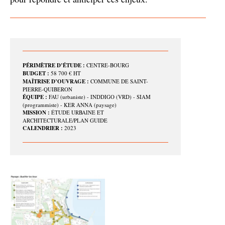
PÉRIMÈTRE D’ÉTUDE :
CENTRE-BOURG
BUDGET :
58 700 € HT
MAÎTRISE D’OUVRAGE :
COMMUNE DE SAINT-
PIERRE-QUIBERON
ÉQUIPE :
FAU (urbaniste) - INDDIGO (VRD) - SIAM
(programmiste) - KER ANNA (paysage)
MISSION :
ÉTUDE URBAINE ET
ARCHITECTURALE/PLAN GUIDE
CALENDRIER :
2023