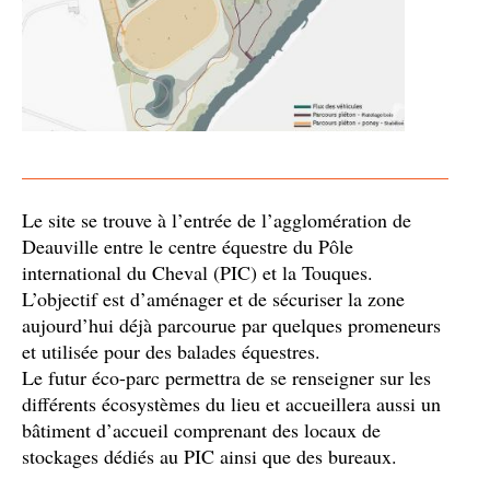
Le site se trouve à l’entrée de l’agglomération de
Deauville entre le centre équestre du Pôle
international du Cheval (PIC) et la Touques.
L’objectif est d’aménager et de sécuriser la zone
aujourd’hui déjà parcourue par quelques promeneurs
et utilisée pour des balades équestres.
Le
futur
éco
-
parc
permettra
de
se
renseigner
sur
les
différents
écosystèmes
du
lieu
et
accueillera
aussi
un
bâtiment d
’
accueil
comprenant
des
locaux
de
stockages
dédiés
au
PIC
ainsi
que
des
bureaux
.