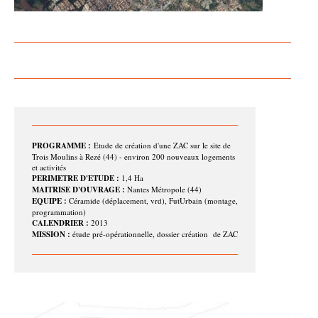
PROGRAMME :
Etude de création d'une ZAC sur le site de
Trois Moulins à Rezé (44) - environ 200 nouveaux logements
et activités
PERIMETRE D'ETUDE :
1,4 Ha
MAITRISE D'OUVRAGE :
Nantes Métropole (44)
EQUIPE :
Céramide (déplacement, vrd), FutUrbain (montage,
programmation)
CALENDRIER :
2013
MISSION :
étude pré-opérationnelle, dossier création de ZAC