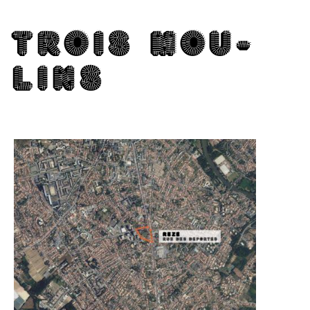
TROIS MOU­
LINS