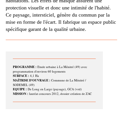
habitations. Les effets de masque assurent une
protection visuelle et donc une intimité de l'habité.
Ce paysage, intersticiel, génère du commun par la
mise en forme de l'écart. Il fabrique un espace public
spécifique garant de la qualité urbaine.
PROGRAMME :
Etude urbaine à La Ménitré (49) avec
programmation d'environ 60 logements
SURFACE :
4,1 Ha
MAÎTRISE D'OUVRAGE :
Commune de La Ménitré /
SODEMEL (49)
EQUIPE :
De Long en Large (paysage), GCA (vrd)
MISSION :
lauréat concours 2012, dossier création de ZAC