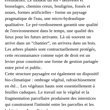
éventuelles. Le modelé du sol - d
énivelés et
bosselages, chemins creux, bouligrins, fossés et
noues, formes artificielles -
forme un paysage
pragmatique de l'eau, une micro-hydraulique
qualitative. Le pré-verdissement garantit une qualité
de l'environnement dans le temps, une qualité des
lieux pour les futurs arrivants. Là où souvent on
arrive dans un “chantier“, on arrivera dans un bois.
Les arbres plantés sont contractuellement protégés,
cette reconnaisance comme sujet de droit est un
levier pour construire une forme de gestion partagée
entre privé et public.
Cette structure paysagère est également un dispositif
bio-climatique : ombrage végétal, rafraichissement
en été... Les végétaux hauts sont essentiellement à
feuilles caduques. Le travail sur le végétal et la
fragmentation parcellaire produisent des interstices
qui construisent l'intimité entre les parcelles et les