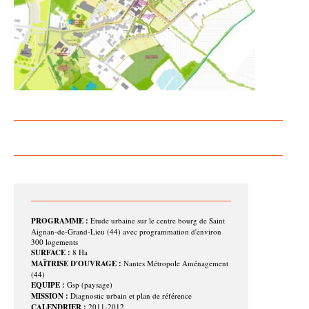
PROGRAMME :
Etude urbaine sur le centre bourg de Saint
Aignan-de-Grand-Lieu (44) avec programmation d'environ
300 logements
SURFACE :
8 Ha
MAÎTRISE D'OUVRAGE :
Nantes Métropole Aménagement
(44)
EQUIPE :
Gsp (paysage)
MISSION :
Diagnostic urbain et plan de référence
CALENDRIER :
2011-2012