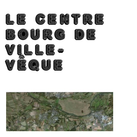
LE CENTRE
BOURG DE
VIL­LE­
VÊQUE